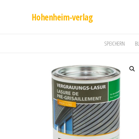
Hohenheim-verlag
SPEICHERN
B