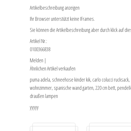
Artikelbeschreibung anzeigen
Ihr Browser unterstützt keine IFrames.
Sie können die Artikelbeschreibung aber durch klick auf die
Artikel Nr.:
0100366838
Melden |
Ähnlichen Artikel verkaufen
puma adela, schneehose kinder kik, carlo colucci rucksack
wohnzimmer, spanische wand garten, 220 cm bett, pendelleu
draußen lampen
yyyyy