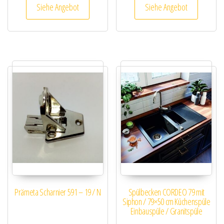
Siehe Angebot
Siehe Angebot
Prämeta Scharnier 591 – 19 / N
Spülbecken CORDEO 79 mit
Siphon / 79×50 cm Küchenspüle
Einbauspüle / Granitspüle