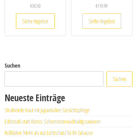
€
36.50
€
119.99
Siehe Angebot
Siehe Angebot
Suchen
Suchen
Neueste Einträge
Strahlende Haut mit japanischer Gesichtspflege
Edelstahl statt Abriss: Schornstein nachhaltig sanieren
Rollläden: Mehr als nur Lichtschutz für Ihr Zuhause