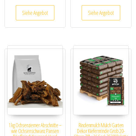
Siehe Angebot
Siehe Angebot
1 kg Ochsenziemer Abschnitte –
Rindenmulch Mulch Garten
wie Ochsenschwanz Pansen
Dekor Kiefernrinde Grob 20-