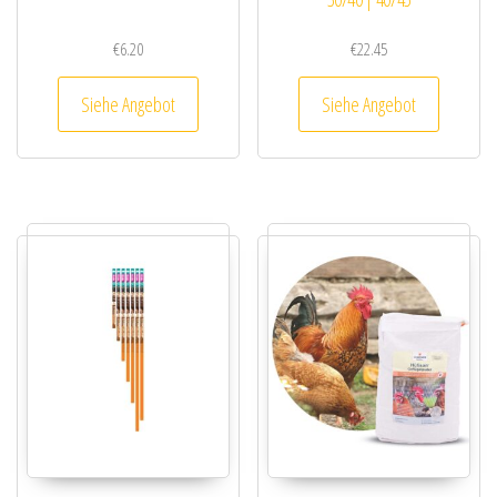
€
6.20
€
22.45
Siehe Angebot
Siehe Angebot