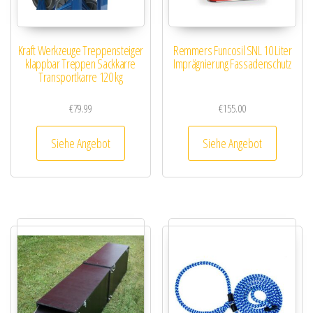
Kraft Werkzeuge Treppensteiger
Remmers Funcosil SNL 10 Liter
klappbar Treppen Sackkarre
Imprägnierung Fassadenschutz
Transportkarre 120 kg
€
79.99
€
155.00
Siehe Angebot
Siehe Angebot