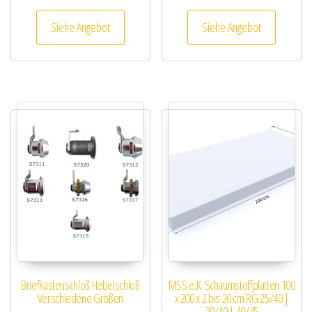
Siehe Angebot
Siehe Angebot
Briefkastenschloß Hebelschloß
MSS e.K. Schaumstoffplatten 100
Verschiedene Größen
x 200 x 2 bis 20 cm RG 25/40 |
30/40 | 40/45