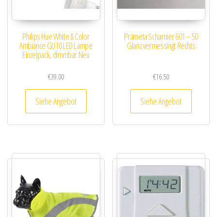
Philips Hue White & Color
Prämeta Scharnier 601 – 50
Ambiance GU10 LED Lampe
Glanz vermessingt Rechts
Einzelpack, dimmbar Neu
€
39.00
€
16.50
Siehe Angebot
Siehe Angebot