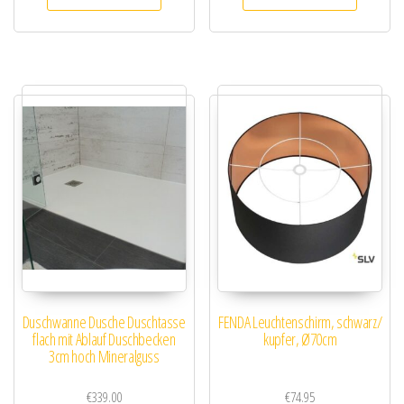
Duschwanne Dusche Duschtasse
FENDA Leuchtenschirm, schwarz/
flach mit Ablauf Duschbecken
kupfer, Ø70cm
3cm hoch Mineralguss
€
339.00
€
74.95