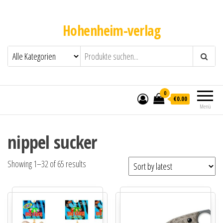
Hohenheim-verlag
0
€0.00
Menü
nippel sucker
Showing 1–32 of 65 results