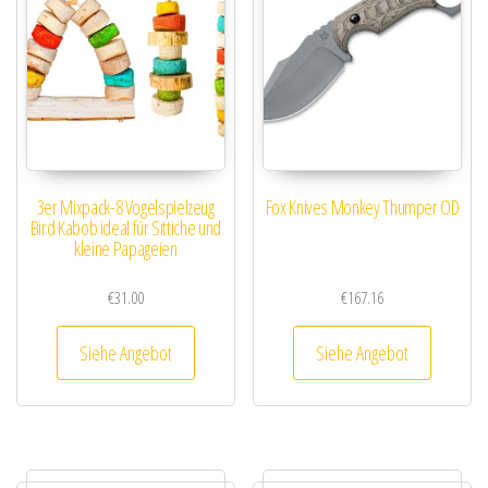
3er Mixpack-8 Vogelspielzeug
Fox Knives Monkey Thumper OD
Bird Kabob ideal für Sittiche und
kleine Papageien
€
31.00
€
167.16
Siehe Angebot
Siehe Angebot