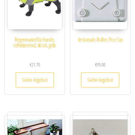
Regenmantel für Hunde,
Vestamatic Rolltec Pico Sun
reflektierend, 40 cm, gelb
€
21.70
€
95.00
Siehe Angebot
Siehe Angebot