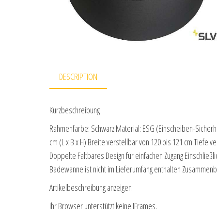
DESCRIPTION
Kurzbeschreibung
Rahmenfarbe: Schwarz Material: ESG (Einscheiben-Sicherhe
cm (L x B x H) Breite verstellbar von 120 bis 121 cm Tiefe 
Doppelte Faltbares Design für einfachen Zugang Einschließl
Badewanne ist nicht im Lieferumfang enthalten Zusammenbau
Artikelbeschreibung anzeigen
Ihr Browser unterstützt keine IFrames.