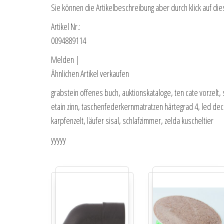
Sie können die Artikelbeschreibung aber durch klick auf die
Artikel Nr.:
0094889114
Melden |
Ähnlichen Artikel verkaufen
grabstein offenes buch, auktionskataloge, ten cate vorzelt
etain zinn, taschenfederkernmatratzen härtegrad 4, led d
karpfenzelt, läufer sisal, schlafzimmer, zelda kuscheltier
yyyyy