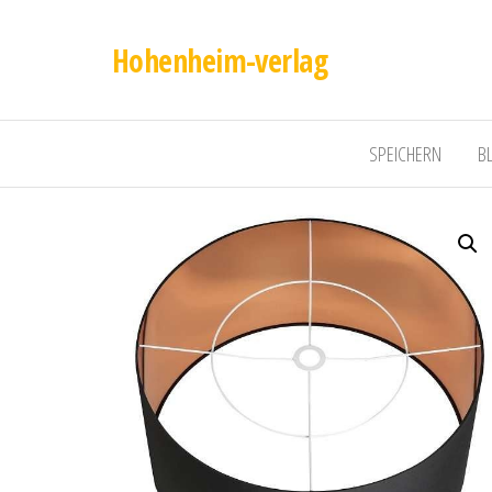
Hohenheim-verlag
SPEICHERN
B