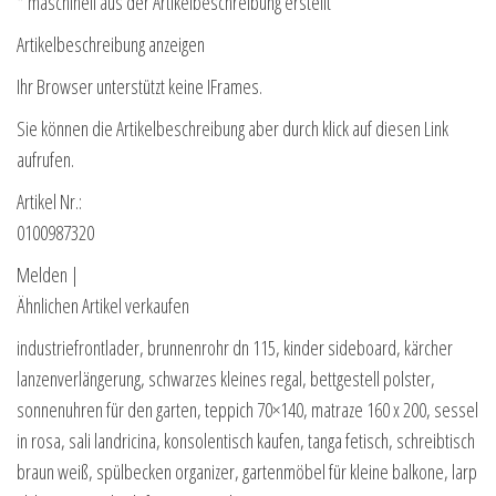
* maschinell aus der Artikelbeschreibung erstellt
Artikelbeschreibung anzeigen
Ihr Browser unterstützt keine IFrames.
Sie können die Artikelbeschreibung aber durch klick auf diesen Link
aufrufen.
Artikel Nr.:
0100987320
Melden |
Ähnlichen Artikel verkaufen
industriefrontlader, brunnenrohr dn 115, kinder sideboard, kärcher
lanzenverlängerung, schwarzes kleines regal, bettgestell polster,
sonnenuhren für den garten, teppich 70×140, matraze 160 x 200, sessel
in rosa, sali landricina, konsolentisch kaufen, tanga fetisch, schreibtisch
braun weiß, spülbecken organizer, gartenmöbel für kleine balkone, larp