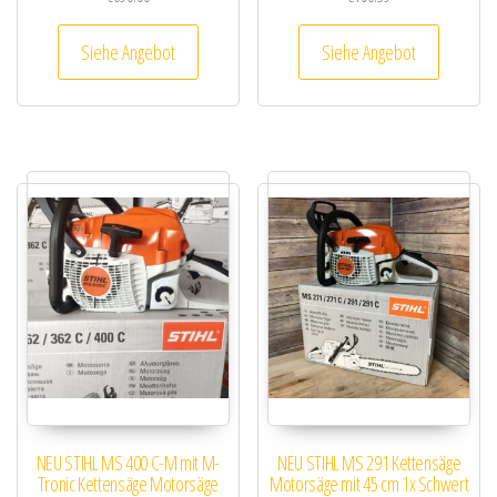
Siehe Angebot
Siehe Angebot
NEU STIHL MS 400 C-M mit M-
NEU STIHL MS 291 Kettensäge
Tronic Kettensäge Motorsäge
Motorsäge mit 45 cm 1x Schwert