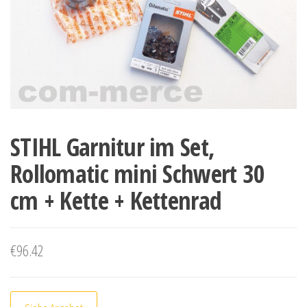
STIHL Garnitur im Set,
Rollomatic mini Schwert 30
cm + Kette + Kettenrad
€
96.42