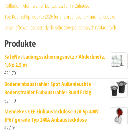
Rollläden: Mehr als nur Lichtschutz für Ihr Zuhause
Top Kosmetikprodukte 2026 für anspruchsvolle Frauen entdecken
Drzwi loftowe i balustrady do schodów policzkowych nakładanych
Produkte
SafeNet Ladungssicherungsnetz / Abdecknetz,
1,6 x 2,5 m
€
21.70
Bodeneinbaustrahler Spot Außenleuchte
Bodenstrahler Einbaustrahler Rund Eckig
€
21.10
Mennekes CEE Einbausteckdose 32A 5p 400V
IP67 gerade Typ 240A Anbausteckdose
€
27.04