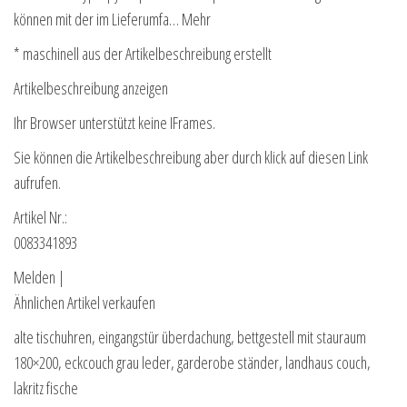
können mit der im Lieferumfa… Mehr
* maschinell aus der Artikelbeschreibung erstellt
Artikelbeschreibung anzeigen
Ihr Browser unterstützt keine IFrames.
Sie können die Artikelbeschreibung aber durch klick auf diesen Link
aufrufen.
Artikel Nr.:
0083341893
Melden |
Ähnlichen Artikel verkaufen
alte tischuhren, eingangstür überdachung, bettgestell mit stauraum
180×200, eckcouch grau leder, garderobe ständer, landhaus couch,
lakritz fische