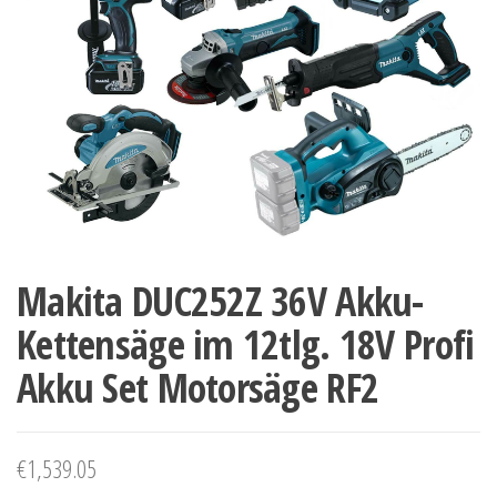
Makita DUC252Z 36V Akku-
Kettensäge im 12tlg. 18V Profi
Akku Set Motorsäge RF2
€
1,539.05