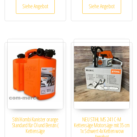
Siehe Angebot
Siehe Angebot
Stihl Kombi Kanister orange
NEU STIHL MS 241 C-M
Standard für Öl und Benzin (
Kettensäge Motorsäge mit 35 cm
Kettensäge
1x Schwert 4x Ketten wow
Angebot