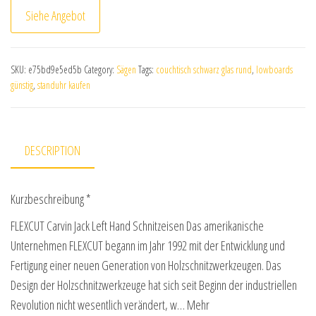
Siehe Angebot
SKU:
e75bd9e5ed5b
Category:
Sägen
Tags:
couchtisch schwarz glas rund
,
lowboards
günstig
,
standuhr kaufen
DESCRIPTION
Kurzbeschreibung *
FLEXCUT Carvin Jack Left Hand Schnitzeisen Das amerikanische
Unternehmen FLEXCUT begann im Jahr 1992 mit der Entwicklung und
Fertigung einer neuen Generation von Holzschnitzwerkzeugen. Das
Design der Holzschnitzwerkzeuge hat sich seit Beginn der industriellen
Revolution nicht wesentlich verändert, w… Mehr