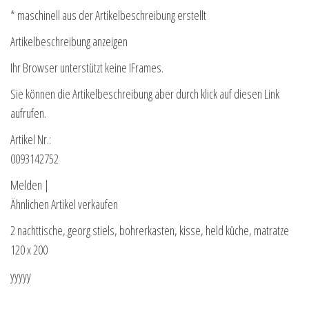
* maschinell aus der Artikelbeschreibung erstellt
Artikelbeschreibung anzeigen
Ihr Browser unterstützt keine IFrames.
Sie können die Artikelbeschreibung aber durch klick auf diesen Link
aufrufen.
Artikel Nr.:
0093142752
Melden |
Ähnlichen Artikel verkaufen
2 nachttische, georg stiels, bohrerkasten, kisse, held küche, matratze
120 x 200
yyyyy