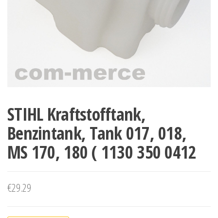
STIHL Kraftstofftank,
Benzintank, Tank 017, 018,
MS 170, 180 ( 1130 350 0412
€
29.29