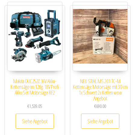
Makita DUC252Z 36V Akku-
NEU STIHL MS 201 TC-M
Kettensäge im 12tlg. 18V Profi
Kettensäge Motorsäge mit 30 cm
Akku Set Motorsäge RF2
1x Schwert 2x Ketten wow
Angebot
€
1,539.05
€
690.00
Siehe Angebot
Siehe Angebot