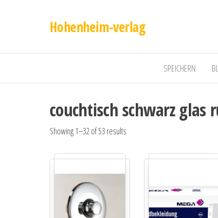
Hohenheim-verlag
SPEICHERN
B
couchtisch schwarz glas 
Showing 1–32 of 53 results