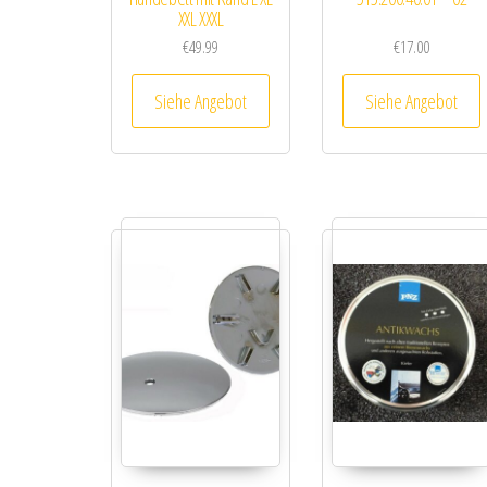
XXL XXXL
€
49.99
€
17.00
Siehe Angebot
Siehe Angebot