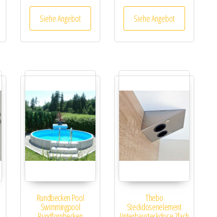
Siehe Angebot
Siehe Angebot
Rundbecken Pool
Thebo
Swimmingpool
Steckdosenelement
Rundfornbecken
Unterbausteckdose 2fach