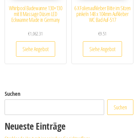
Whirlpool Badewanne 130×130
6 X Folienaufkleber Bitte im Sitzen
mit 8 Massage Düsen LED
pinkeln 148 x 104mm Aufkleber
Eckwanne Made in Germany
WC Bad Auf-517
€
1,062.31
€
9.51
Siehe Angebot
Siehe Angebot
Suchen
Suchen
Neueste Einträge