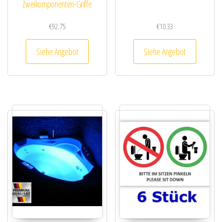
Zweikomponenten-Griffe
€
92.75
€
10.33
Siehe Angebot
Siehe Angebot