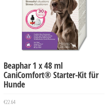
Beaphar 1 x 48 ml
CaniComfort® Starter-Kit für
Hunde
€
22.64