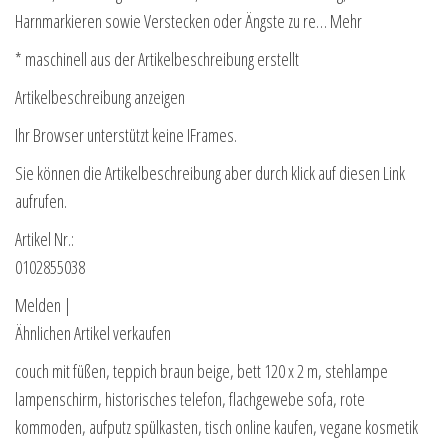
Harnmarkieren sowie Verstecken oder Ängste zu re… Mehr
* maschinell aus der Artikelbeschreibung erstellt
Artikelbeschreibung anzeigen
Ihr Browser unterstützt keine IFrames.
Sie können die Artikelbeschreibung aber durch klick auf diesen Link
aufrufen.
Artikel Nr.:
0102855038
Melden |
Ähnlichen Artikel verkaufen
couch mit füßen, teppich braun beige, bett 120 x 2 m, stehlampe
lampenschirm, historisches telefon, flachgewebe sofa, rote
kommoden, aufputz spülkasten, tisch online kaufen, vegane kosmetik