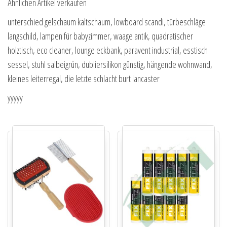
Ähnlichen Artikel verkaufen
unterschied gelschaum kaltschaum, lowboard scandi, türbeschläge
langschild, lampen für babyzimmer, waage antik, quadratischer
holztisch, eco cleaner, lounge eckbank, paravent industrial, esstisch
sessel, stuhl salbeigrün, dubliersilikon günstig, hängende wohnwand,
kleines leiterregal, die letzte schlacht burt lancaster
yyyyy