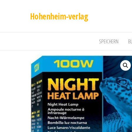
Hohenheim-verlag
SPEICHERN
B