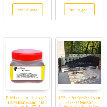
Siehe Angebot
Siehe Angebot
Kelterlack Lebensmittellack grün,
MSS e.K. 6er-Set/ Einzelkissen
rot, weiß, farblos, mit Spiritus
Relax Palettenkissen
verdünnbar 375 ml
Palettenlounge Anthrazit / Stone