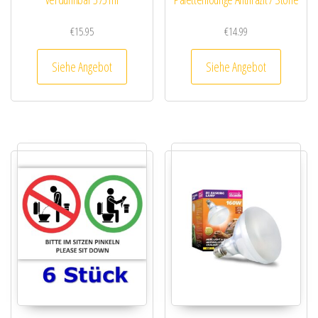
€
15.95
€
14.99
Siehe Angebot
Siehe Angebot