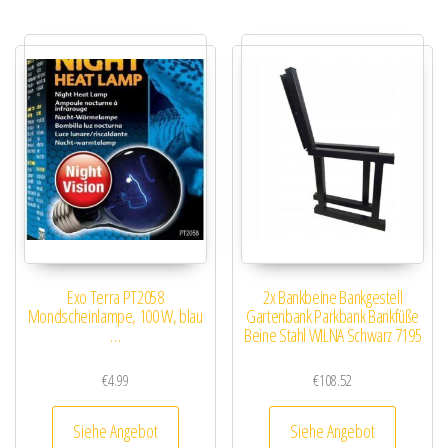
Exo Terra PT2058
2x Bankbeine Bankgestell
Mondscheinlampe, 100 W, blau
Gartenbank Parkbank Bankfüße
…
Beine Stahl WILNA Schwarz 7195
€
4.99
€
108.52
Siehe Angebot
Siehe Angebot