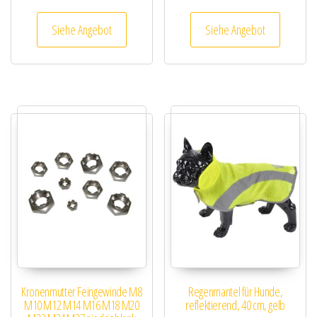
Siehe Angebot
Siehe Angebot
Kronenmutter Feingewinde M8
Regenmantel für Hunde,
M10 M12 M14 M16 M18 M20
reflektierend, 40 cm, gelb