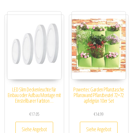
LED Slim Deckenleuchte für
Powertec Garden Pflanztasche
Einbau oder Aufbau Montage mit
Pflanzwand Pflanzbeutel 72×72
Einstellbarer Farbton …
apfelgrün 10er Set
€
17.05
€
14.99
Siehe Angebot
Siehe Angebot