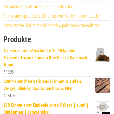
Rollläden: Mehr als nur Lichtschutz für Ihr Zuhause
Top Kosmetikprodukte 2026 für anspruchsvolle Frauen entdecken
Drzwi loftowe i balustrady do schodów policzkowych nakładanych
Produkte
Ochsenziemer Abschnitte 1 - 10 kg wie
Ochsenschwanz Pansen Dörrfleisch Kausnack
Hund
€
16.98
23m² Riemchen Verblender innen & außen,
Ziegel, Klinker, Kastanien braun, NEU!
€
924.05
LED Einbauspot Einbauleuchte 5 Watt | rund |
380 Lumen | schwenkbar