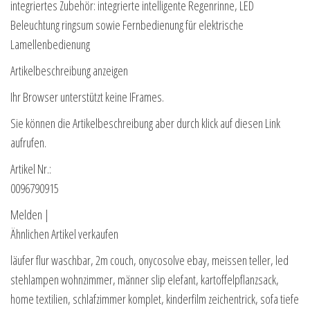
integriertes Zubehör: integrierte intelligente Regenrinne, LED
Beleuchtung ringsum sowie Fernbedienung für elektrische
Lamellenbedienung
Artikelbeschreibung anzeigen
Ihr Browser unterstützt keine IFrames.
Sie können die Artikelbeschreibung aber durch klick auf diesen Link
aufrufen.
Artikel Nr.:
0096790915
Melden |
Ähnlichen Artikel verkaufen
läufer flur waschbar, 2m couch, onycosolve ebay, meissen teller, led
stehlampen wohnzimmer, männer slip elefant, kartoffelpflanzsack,
home textilien, schlafzimmer komplet, kinderfilm zeichentrick, sofa tiefe