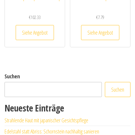
€
102.33
€
7.79
Siehe Angebot
Siehe Angebot
Suchen
Suchen
Neueste Einträge
Strahlende Haut mit japanischer Gesichtspflege
Edelstahl statt Abriss: Schornstein nachhaltig sanieren