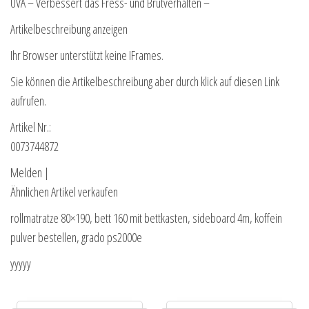
UVA – Verbessert das Fress- und Brutverhalten –
Artikelbeschreibung anzeigen
Ihr Browser unterstützt keine IFrames.
Sie können die Artikelbeschreibung aber durch klick auf diesen Link
aufrufen.
Artikel Nr.:
0073744872
Melden |
Ähnlichen Artikel verkaufen
rollmatratze 80×190, bett 160 mit bettkasten, sideboard 4m, koffein
pulver bestellen, grado ps2000e
yyyyy