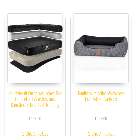
Knuffelwuff Orthopädisches Eck
Knuffelwuff orthopädisches
Hundebett Winslow aus
Hundebett Sanford
Kunstleder Rechts Anlehnung
€
118.00
€
123.00
Siehe Angebot
Siehe Angebot