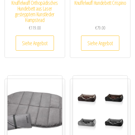
Knuffelwuff Orthopädisches
Knuffelwuff Hundebett Crispino
Hundebett aus Laser
gestepptem Kunstleder
Hampstead
€
119.00
€
79.00
Siehe Angebot
Siehe Angebot