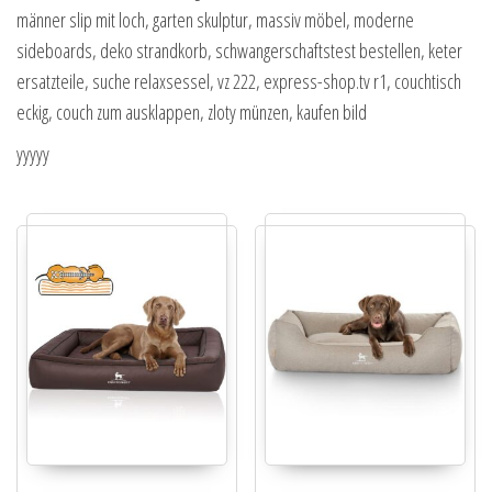
männer slip mit loch, garten skulptur, massiv möbel, moderne
sideboards, deko strandkorb, schwangerschaftstest bestellen, keter
ersatzteile, suche relaxsessel, vz 222, express-shop.tv r1, couchtisch
eckig, couch zum ausklappen, zloty münzen, kaufen bild
yyyyy