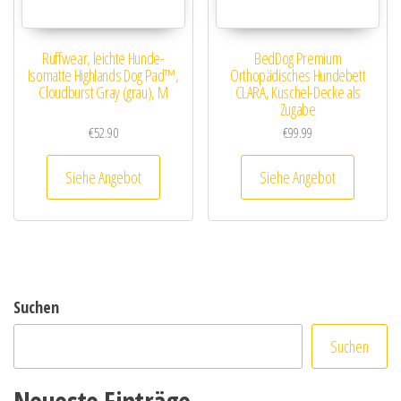
Ruffwear, leichte Hunde-
BedDog Premium
Isomatte Highlands Dog Pad™,
Orthopädisches Hundebett
Cloudburst Gray (grau), M
CLARA, Kuschel-Decke als
Zugabe
€
52.90
€
99.99
Siehe Angebot
Siehe Angebot
Suchen
Suchen