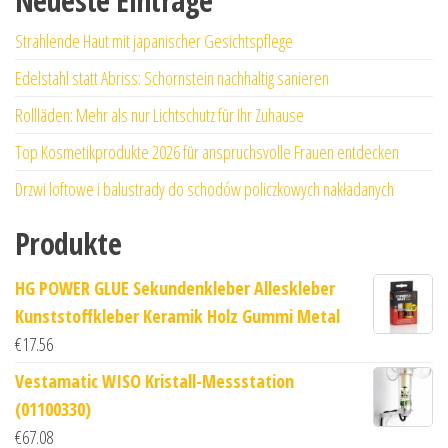
Neueste Einträge
Strahlende Haut mit japanischer Gesichtspflege
Edelstahl statt Abriss: Schornstein nachhaltig sanieren
Rollläden: Mehr als nur Lichtschutz für Ihr Zuhause
Top Kosmetikprodukte 2026 für anspruchsvolle Frauen entdecken
Drzwi loftowe i balustrady do schodów policzkowych nakładanych
Produkte
HG POWER GLUE Sekundenkleber Alleskleber
Kunststoffkleber Keramik Holz Gummi Metal
€
17.56
Vestamatic WISO Kristall-Messstation
(01100330)
€
67.08