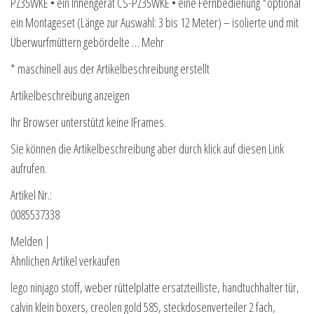
PZ35WKE • ein Innengerät CS-PZ35WKE • eine Fernbedienung *optional
ein Montageset (Länge zur Auswahl: 3 bis 12 Meter) – isolierte und mit
Überwurfmüttern gebördelte … Mehr
* maschinell aus der Artikelbeschreibung erstellt
Artikelbeschreibung anzeigen
Ihr Browser unterstützt keine IFrames.
Sie können die Artikelbeschreibung aber durch klick auf diesen Link
aufrufen.
Artikel Nr.:
0085537338
Melden |
Ähnlichen Artikel verkaufen
lego ninjago stoff, weber rüttelplatte ersatzteilliste, handtuchhalter tür,
calvin klein boxers, creolen gold 585, steckdosenverteiler 2 fach,