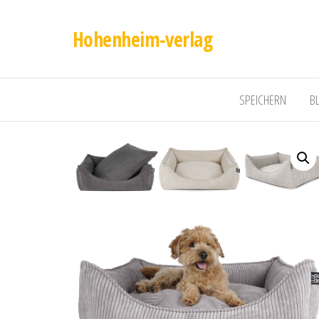
Hohenheim-verlag
SPEICHERN
B