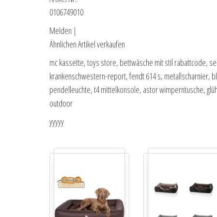
0106749010
Melden |
Ähnlichen Artikel verkaufen
mc kassette, toys store, bettwäsche mit stil rabattcode, se
krankenschwestern-report, fendt 614 s, metallscharnier, b
pendelleuchte, t4 mittelkonsole, astor wimperntusche, glü
outdoor
yyyyy