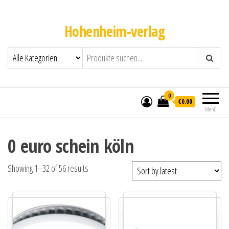
Hohenheim-verlag
0
€0.00
Menü
0 euro schein köln
Showing 1–32 of 56 results