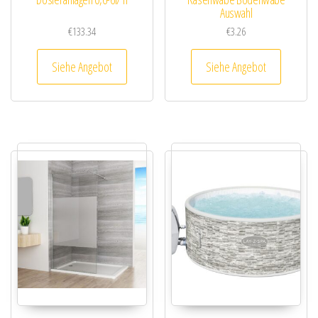
Auswahl
€
133.34
€
3.26
Siehe Angebot
Siehe Angebot