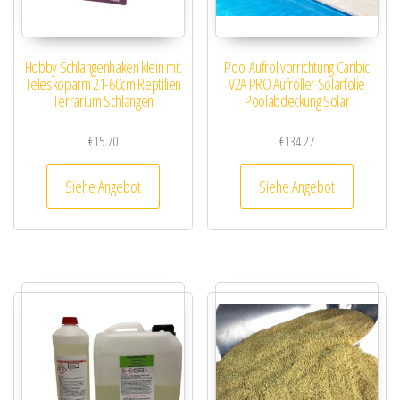
Hobby Schlangenhaken klein mit
Pool Aufrollvorrichtung Caribic
Teleskoparm 21-60cm Reptilien
V2A PRO Aufroller Solarfolie
Terrarium Schlangen
Poolabdeckung Solar
€
15.70
€
134.27
Siehe Angebot
Siehe Angebot