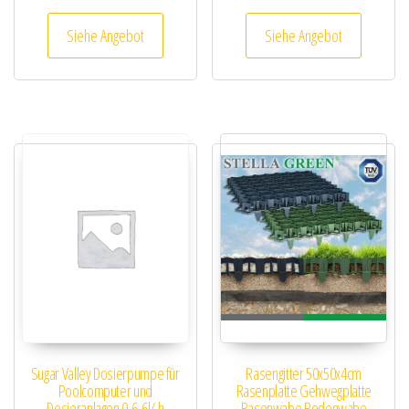
Siehe Angebot
Siehe Angebot
Sugar Valley Dosierpumpe für
Rasengitter 50x50x4cm
Poolcomputer und
Rasenplatte Gehwegplatte
Dosieranlagen 0,6-6l/ h
Rasenwabe Bodenwabe