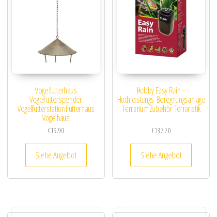
Vogelfutterhaus
Hobby Easy Rain –
Vogelfutterspender
Hochleistungs-Beregnungsanlage
Vogelfutterstation Futterhaus
Terrarium Zubehör Terraristik
Vogelhaus
€
19.90
€
137.20
Siehe Angebot
Siehe Angebot