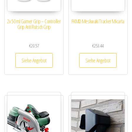
2x 50 ml Gamer Grip – Controller
FKMD Meskwaki Tracker Micarta
Grip Anti Rutsch Grip
€
20.57
€
253.44
Siehe Angebot
Siehe Angebot