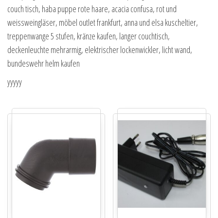
couch tisch, haba puppe rote haare, acacia confusa, rot und
weissweingläser, möbel outlet frankfurt, anna und elsa kuscheltier,
treppenwange 5 stufen, kränze kaufen, langer couchtisch,
deckenleuchte mehrarmig, elektrischer lockenwickler, licht wand,
bundeswehr helm kaufen
yyyyy