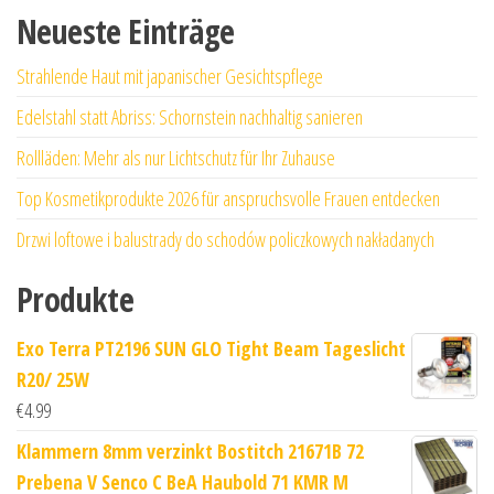
Neueste Einträge
Strahlende Haut mit japanischer Gesichtspflege
Edelstahl statt Abriss: Schornstein nachhaltig sanieren
Rollläden: Mehr als nur Lichtschutz für Ihr Zuhause
Top Kosmetikprodukte 2026 für anspruchsvolle Frauen entdecken
Drzwi loftowe i balustrady do schodów policzkowych nakładanych
Produkte
Exo Terra PT2196 SUN GLO Tight Beam Tageslicht
R20/ 25W
€
4.99
Klammern 8mm verzinkt Bostitch 21671B 72
Prebena V Senco C BeA Haubold 71 KMR M