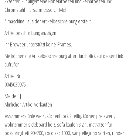
Exzenter. Für allgemeine Hobelarbeiten und Feinarbeiten. Incl. 1
Chromstahl – Ersatzmesser…. Mehr
* maschinell aus der Artikelbeschreibung erstellt
Artikelbeschreibung anzeigen
Ihr Browser unterstützt keine IFrames.
Sie können die Artikelbeschreibung aber durch klick auf diesen Link
aufrufen.
Artikel Nr.:
0045039975
Melden |
Ähnlichen Artikel verkaufen
esszimmerstühle weiß, küchenblock 2 teilig, küchen preiswert,
wohnzimmer sideboard holz, sofa kaufen 3 2 1, matratzen für
boxspringbett 90×200, roco asc 1000, san pellegrino sorten, runder