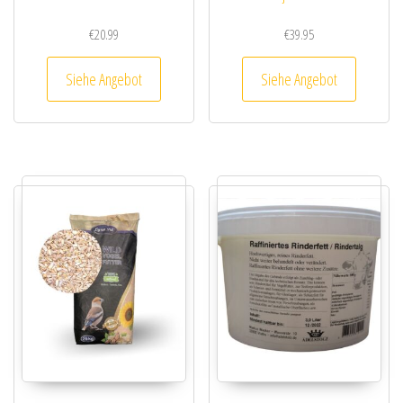
€
20.99
€
39.95
Siehe Angebot
Siehe Angebot