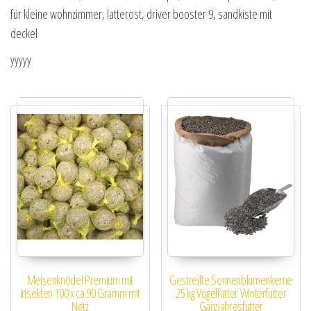
für kleine wohnzimmer, latterost, driver booster 9, sandkiste mit
deckel
yyyyy
Meisenknödel Premium mit
Gestreifte Sonnenblumenkerne
Insekten 100 x ca.90 Gramm mit
25 kg Vogelfutter Winterfutter
Netz
Ganzjahresfutter