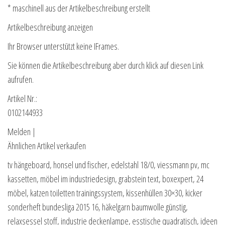
* maschinell aus der Artikelbeschreibung erstellt
Artikelbeschreibung anzeigen
Ihr Browser unterstützt keine IFrames.
Sie können die Artikelbeschreibung aber durch klick auf diesen Link
aufrufen.
Artikel Nr.:
0102144933
Melden |
Ähnlichen Artikel verkaufen
tv hängeboard, honsel und fischer, edelstahl 18/0, viessmann pv, mc
kassetten, möbel im industriedesign, grabstein text, boxexpert, 24
möbel, katzen toiletten trainingssystem, kissenhüllen 30×30, kicker
sonderheft bundesliga 2015 16, häkelgarn baumwolle günstig,
relaxsessel stoff, industrie deckenlampe, esstische quadratisch, ideen