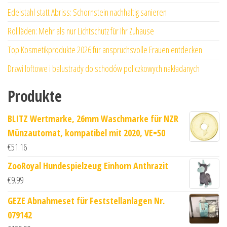
Edelstahl statt Abriss: Schornstein nachhaltig sanieren
Rollläden: Mehr als nur Lichtschutz für Ihr Zuhause
Top Kosmetikprodukte 2026 für anspruchsvolle Frauen entdecken
Drzwi loftowe i balustrady do schodów policzkowych nakładanych
Produkte
BLITZ Wertmarke, 26mm Waschmarke für NZR
Münzautomat, kompatibel mit 2020, VE=50
€
51.16
ZooRoyal Hundespielzeug Einhorn Anthrazit
€
9.99
GEZE Abnahmeset für Feststellanlagen Nr.
079142