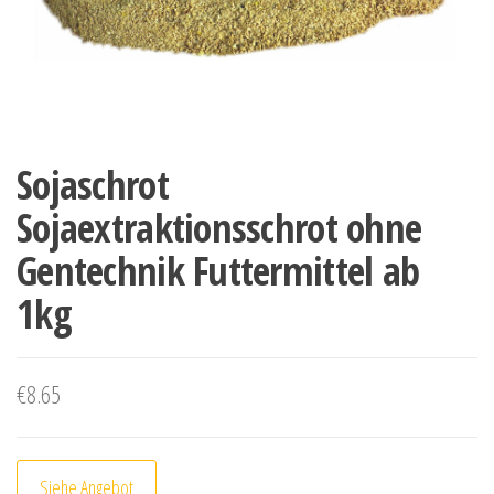
Sojaschrot
Sojaextraktionsschrot ohne
Gentechnik Futtermittel ab
1kg
€
8.65
Siehe Angebot