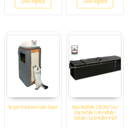
Siehe Angebot
Siehe Angebot
Vesper Kratztonne Cubo Tower
Waschbärfalle 120x30x31cm I
Marderfalle I Lebendfalle I
Tierfalle I Kastenfallen #42#