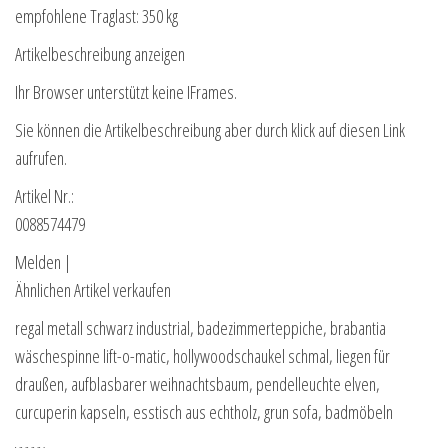
empfohlene Traglast: 350 kg
Artikelbeschreibung anzeigen
Ihr Browser unterstützt keine IFrames.
Sie können die Artikelbeschreibung aber durch klick auf diesen Link
aufrufen.
Artikel Nr.:
0088574479
Melden |
Ähnlichen Artikel verkaufen
regal metall schwarz industrial, badezimmerteppiche, brabantia
wäschespinne lift-o-matic, hollywoodschaukel schmal, liegen für
draußen, aufblasbarer weihnachtsbaum, pendelleuchte elven,
curcuperin kapseln, esstisch aus echtholz, grun sofa, badmöbeln