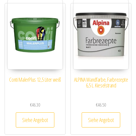
Conti MalerPlus 12,5 Liter weiß
ALPINA Wandfarbe, Farbrezepte
6,5 L. Kieselstrand
€
46.30
€
46.50
Siehe Angebot
Siehe Angebot