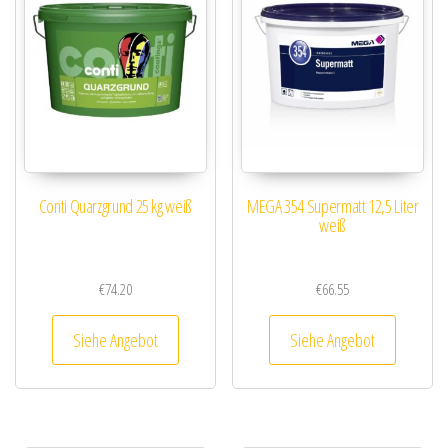
Conti Quarzgrund 25 kg weiß
MEGA 354 Supermatt 12,5 Liter
weiß
€
74.20
€
66.55
Siehe Angebot
Siehe Angebot