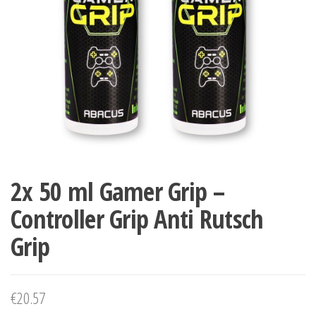
2x 50 ml Gamer Grip –
Controller Grip Anti Rutsch
Grip
€
20.57