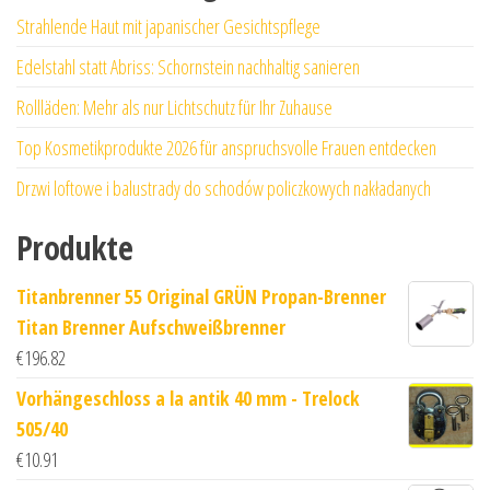
Strahlende Haut mit japanischer Gesichtspflege
Edelstahl statt Abriss: Schornstein nachhaltig sanieren
Rollläden: Mehr als nur Lichtschutz für Ihr Zuhause
Top Kosmetikprodukte 2026 für anspruchsvolle Frauen entdecken
Drzwi loftowe i balustrady do schodów policzkowych nakładanych
Produkte
Titanbrenner 55 Original GRÜN Propan-Brenner
Titan Brenner Aufschweißbrenner
€
196.82
Vorhängeschloss a la antik 40 mm - Trelock
505/40
€
10.91