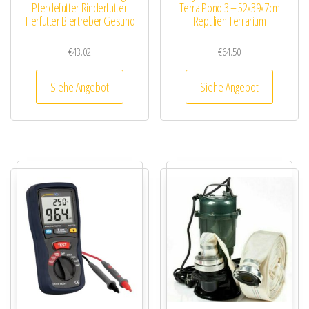
Pferdefutter Rinderfutter
Terra Pond 3 – 52x39x7cm
Tierfutter Biertreber Gesund
Reptilien Terrarium
€
43.02
€
64.50
Siehe Angebot
Siehe Angebot