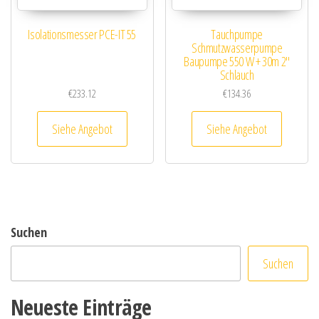
Isolationsmesser PCE-IT 55
Tauchpumpe
Schmutzwasserpumpe
Baupumpe 550 W + 30m 2″
Schlauch
€
233.12
€
134.36
Siehe Angebot
Siehe Angebot
Suchen
Suchen
Neueste Einträge