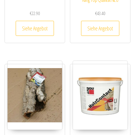
€
22.90
€
43.40
Siehe Angebot
Siehe Angebot