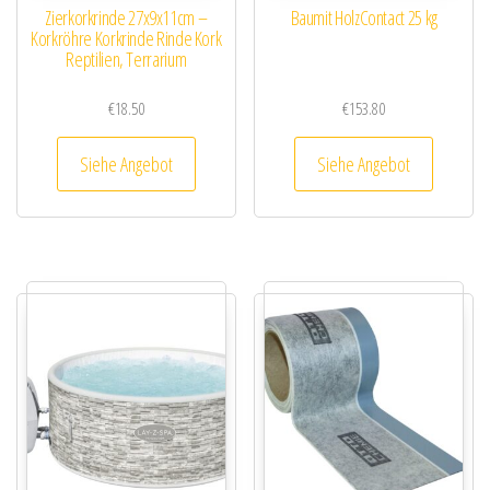
Zierkorkrinde 27x9x11cm –
Baumit HolzContact 25 kg
Korkröhre Korkrinde Rinde Kork
Reptilien, Terrarium
€
18.50
€
153.80
Siehe Angebot
Siehe Angebot