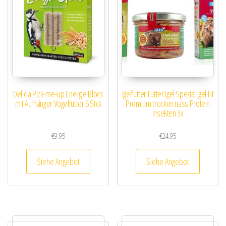
Delicia Pick-me-up Energie Blocs
Igelfutter Futter Igel Spezial Igel Fit
mit Aufhänger Vogelfutter 6 Stck
Premium trocken nass Protein
Insekten 3x
€
9.95
€
24.95
Siehe Angebot
Siehe Angebot