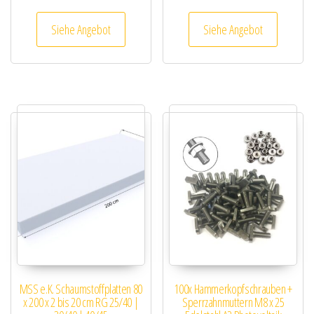
Siehe Angebot
Siehe Angebot
MSS e.K. Schaumstoffplatten 80
100x Hammerkopfschrauben +
x 200 x 2 bis 20 cm RG 25/40 |
Sperrzahnmuttern M8 x 25