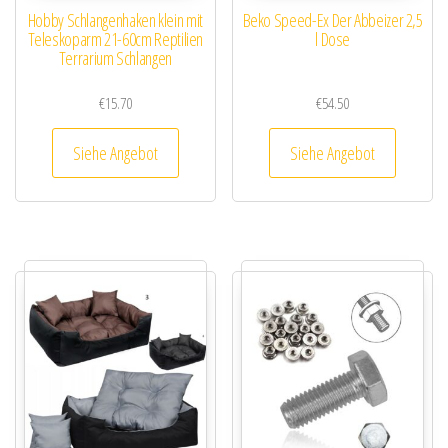
Hobby Schlangenhaken klein mit
Beko Speed-Ex Der Abbeizer 2,5
Teleskoparm 21-60cm Reptilien
l Dose
Terrarium Schlangen
€
15.70
€
54.50
Siehe Angebot
Siehe Angebot