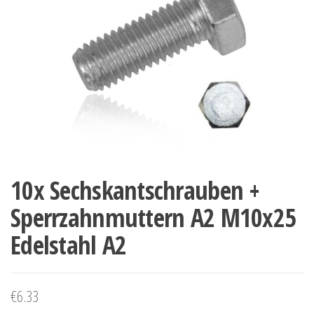
10x Sechskantschrauben +
Sperrzahnmuttern A2 M10x25
Edelstahl A2
€
6.33