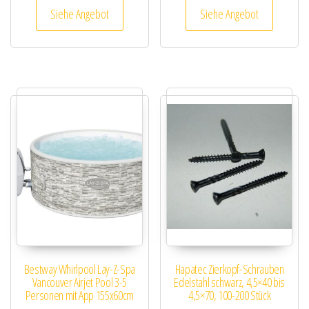
Siehe Angebot
Siehe Angebot
Bestway Whirlpool Lay-Z-Spa
Hapatec Zierkopf-Schrauben
Vancouver Airjet Pool 3-5
Edelstahl schwarz, 4,5×40 bis
Personen mit App 155x60cm
4,5×70, 100-200 Stück