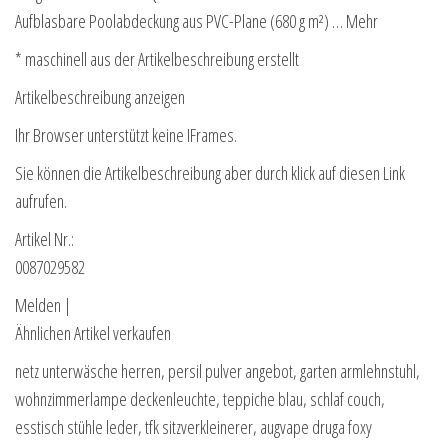
Aufblasbare Poolabdeckung aus PVC-Plane (680 g m²) … Mehr
* maschinell aus der Artikelbeschreibung erstellt
Artikelbeschreibung anzeigen
Ihr Browser unterstützt keine IFrames.
Sie können die Artikelbeschreibung aber durch klick auf diesen Link
aufrufen.
Artikel Nr.:
0087029582
Melden |
Ähnlichen Artikel verkaufen
netz unterwäsche herren, persil pulver angebot, garten armlehnstuhl,
wohnzimmerlampe deckenleuchte, teppiche blau, schlaf couch,
esstisch stühle leder, tfk sitzverkleinerer, augvape druga foxy