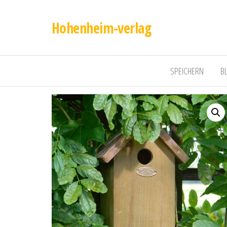
Hohenheim-verlag
SPEICHERN
B