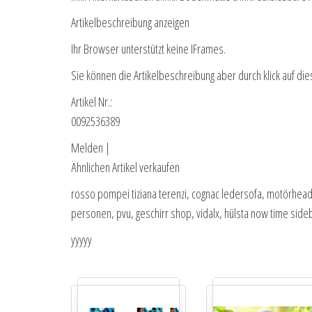
Artikelbeschreibung anzeigen
Ihr Browser unterstützt keine IFrames.
Sie können die Artikelbeschreibung aber durch klick auf die
Artikel Nr.:
0092536389
Melden |
Ähnlichen Artikel verkaufen
rosso pompei tiziana terenzi, cognac ledersofa, motörhea
personen, pvu, geschirr shop, vidalx, hülsta now time sid
yyyyy