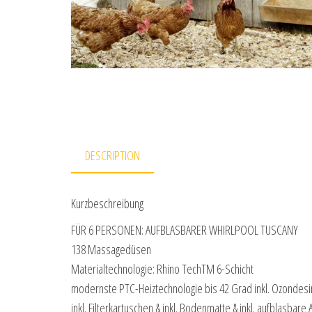
DESCRIPTION
Kurzbeschreibung
FÜR 6 PERSONEN: AUFBLASBARER WHIRLPOOL TUSCANY
138 Massagedüsen
Materialtechnologie: Rhino TechTM 6-Schicht
modernste PTC-Heiztechnologie bis 42 Grad inkl. Ozondesi
inkl. Filterkartuschen & inkl. Bodenmatte & inkl. aufblasbar