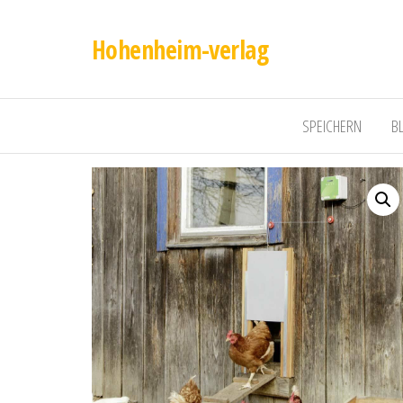
Hohenheim-verlag
SPEICHERN
B