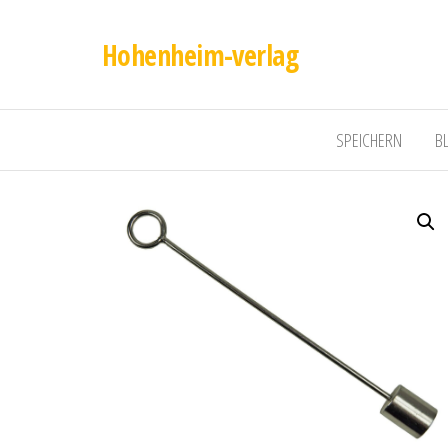
Hohenheim-verlag
SPEICHERN
B