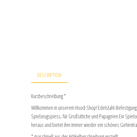
DESCRIPTION
Kurzbeschreibung *
Willkommen in unserem Hood-Shop! Edelstahl-Befestigungs
Spielzeugspiess, für Großsittiche und Papageien Ein Spielze
heraus und bietet ihm immer wieder ein schönes Gehirnt
* maschinell aus der Artikelbeschreibung erstellt