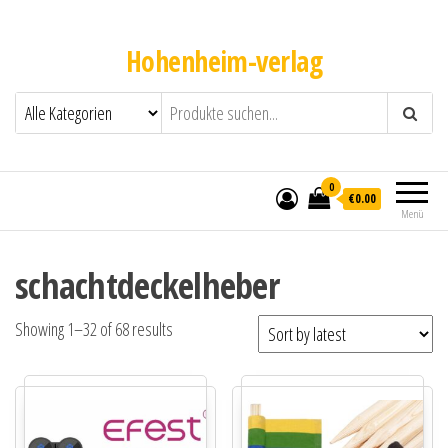
Hohenheim-verlag
0
€0.00
Menü
schachtdeckelheber
Showing 1–32 of 68 results