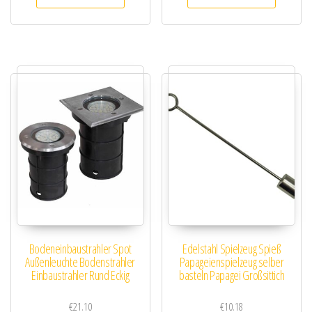
Bodeneinbaustrahler Spot
Edelstahl Spielzeug Spieß
Außenleuchte Bodenstrahler
Papageienspielzeug selber
Einbaustrahler Rund Eckig
basteln Papagei Großsittich
€
21.10
€
10.18