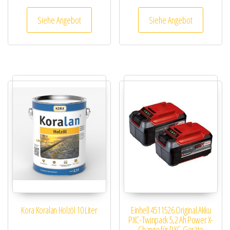
Siehe Angebot
Siehe Angebot
Kora Koralan Holzöl 10 Liter
Einhell 4511526 Original Akku
PXC-Twinpack 5,2 Ah Power X-
Change für PXC-Geräte