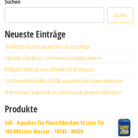
Suchen
Suchen
Neueste Einträge
Strahlende Haut mit japanischer Gesichtspflege
Edelstahl statt Abriss: Schornstein nachhaltig sanieren
Rollläden: Mehr als nur Lichtschutz für Ihr Zuhause
Top Kosmetikprodukte 2026 für anspruchsvolle Frauen entdecken
Drzwi loftowe i balustrady do schodów policzkowych nakładanych
Produkte
Söll - AquaDes für Planschbecken 10 Liter für
100.000 Liter Wasser - 10343 - 80426