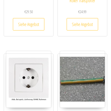
Roller Transporter
€
29.50
€
24.99
Siehe Angebot
Siehe Angebot