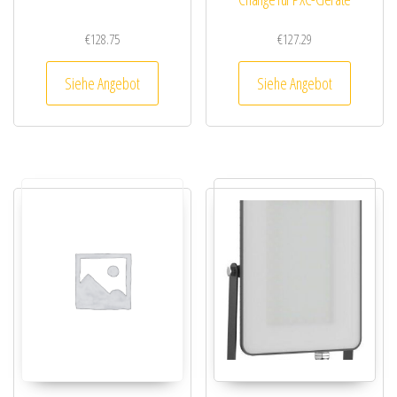
€
128.75
€
127.29
Siehe Angebot
Siehe Angebot