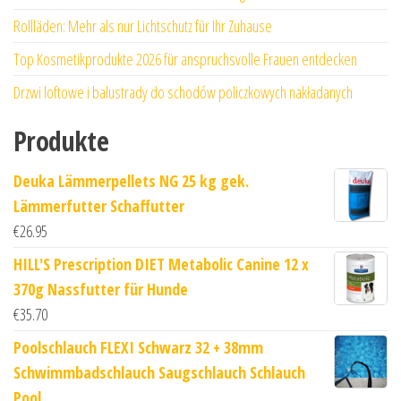
Rollläden: Mehr als nur Lichtschutz für Ihr Zuhause
Top Kosmetikprodukte 2026 für anspruchsvolle Frauen entdecken
Drzwi loftowe i balustrady do schodów policzkowych nakładanych
Produkte
Deuka Lämmerpellets NG 25 kg gek.
Lämmerfutter Schaffutter
€
26.95
HILL'S Prescription DIET Metabolic Canine 12 x
370g Nassfutter für Hunde
€
35.70
Poolschlauch FLEXI Schwarz 32 + 38mm
Schwimmbadschlauch Saugschlauch Schlauch
Pool