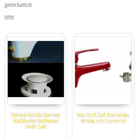
garten bartisch
yyyyy
Einhebel-Waschtischarmatur
Waschtisch, Bad, Wasserhahn,
Waschbecken Bad Armatur
Armatur, rot + Excenter rot
Weiß/ Gold