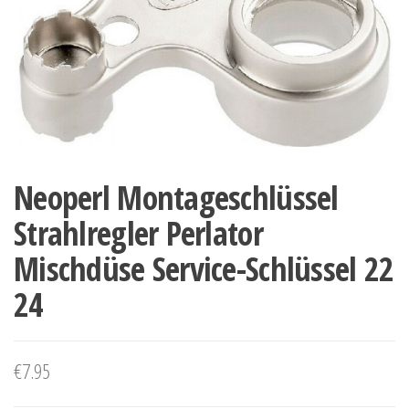
Neoperl Montageschlüssel
Strahlregler Perlator
Mischdüse Service-Schlüssel 22
24
€
7.95