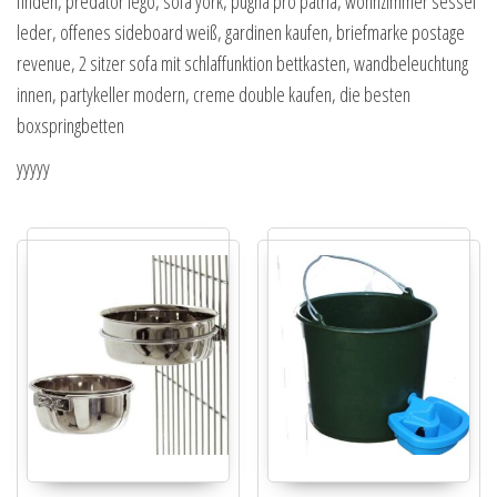
finden, predator lego, sofa york, pugna pro patria, wohnzimmer sessel
leder, offenes sideboard weiß, gardinen kaufen, briefmarke postage
revenue, 2 sitzer sofa mit schlaffunktion bettkasten, wandbeleuchtung
innen, partykeller modern, creme double kaufen, die besten
boxspringbetten
yyyyy