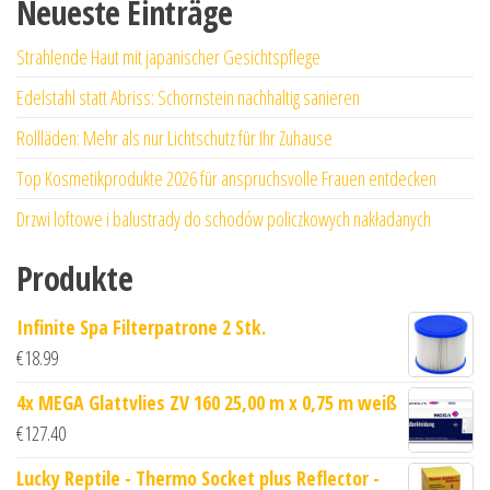
Neueste Einträge
Strahlende Haut mit japanischer Gesichtspflege
Edelstahl statt Abriss: Schornstein nachhaltig sanieren
Rollläden: Mehr als nur Lichtschutz für Ihr Zuhause
Top Kosmetikprodukte 2026 für anspruchsvolle Frauen entdecken
Drzwi loftowe i balustrady do schodów policzkowych nakładanych
Produkte
Infinite Spa Filterpatrone 2 Stk.
€
18.99
4x MEGA Glattvlies ZV 160 25,00 m x 0,75 m weiß
€
127.40
Lucky Reptile - Thermo Socket plus Reflector -