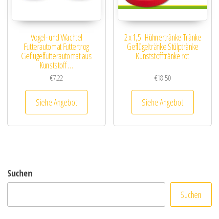
Vogel- und Wachtel
2 x 1,5 l Hühnertränke Tränke
Futterautomat Futtertrog
Geflügeltränke Stülptränke
Geflügelfutterautomat aus
Kunststofftränke rot
Kunststoff …
€
7.22
€
18.50
Siehe Angebot
Siehe Angebot
Suchen
Suchen