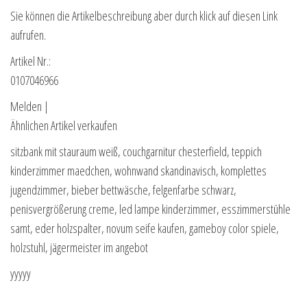
Sie können die Artikelbeschreibung aber durch klick auf diesen Link
aufrufen.
Artikel Nr.:
0107046966
Melden |
Ähnlichen Artikel verkaufen
sitzbank mit stauraum weiß, couchgarnitur chesterfield, teppich
kinderzimmer maedchen, wohnwand skandinavisch, komplettes
jugendzimmer, bieber bettwäsche, felgenfarbe schwarz,
penisvergrößerung creme, led lampe kinderzimmer, esszimmerstühle
samt, eder holzspalter, novum seife kaufen, gameboy color spiele,
holzstuhl, jägermeister im angebot
yyyyy