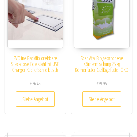
EVOline Backflip drehbare
Scar Vital Bio gebrochene
Steckdose Edelstahl mit USB
Körnermischung 25 kg
Charger Küche Schreibtisch
Körnerfutter Geflügelfutter ÖKO
€
76.45
€
29.95
Siehe Angebot
Siehe Angebot