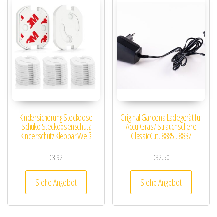
Kindersicherung Steckdose
Original Gardena Ladegerät für
Schuko Steckdosenschutz
Accu-Gras/ Strauchschere
Kinderschutz Klebbar Weiß
ClassicCut, 8885 , 8887
€
3.92
€
32.50
Siehe Angebot
Siehe Angebot