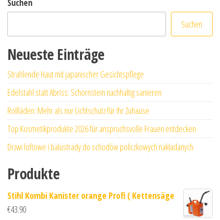
Suchen
Suchen
Neueste Einträge
Strahlende Haut mit japanischer Gesichtspflege
Edelstahl statt Abriss: Schornstein nachhaltig sanieren
Rollläden: Mehr als nur Lichtschutz für Ihr Zuhause
Top Kosmetikprodukte 2026 für anspruchsvolle Frauen entdecken
Drzwi loftowe i balustrady do schodów policzkowych nakładanych
Produkte
Stihl Kombi Kanister orange Profi ( Kettensäge
€
43.90