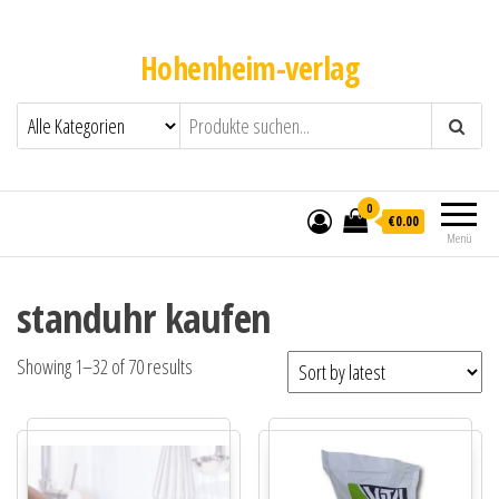
Hohenheim-verlag
0
€0.00
Menü
standuhr kaufen
Showing 1–32 of 70 results