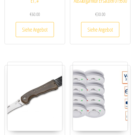
ET, #
Auslaufgarnitur Ersatzteil 019500
€
60.00
€
30.00
Siehe Angebot
Siehe Angebot