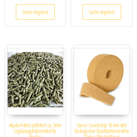
Siehe Angebot
Siehe Angebot
Alpaka Futter pelletiert ca. 3mm
Steico Soundstrip 10 mm dick
Ergänzungsfuttermittel für
ökologischer Randdämmstreifen
Alpakas
10cm x 10m Holzfaser