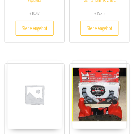
€
10.47
€
15.95
Siehe Angebot
Siehe Angebot