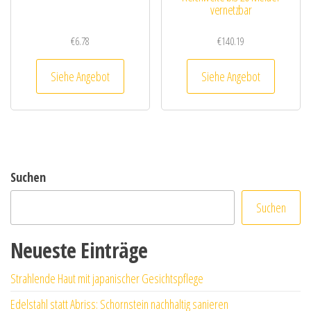
vernetzbar
€
6.78
€
140.19
Siehe Angebot
Siehe Angebot
Suchen
Suchen
Neueste Einträge
Strahlende Haut mit japanischer Gesichtspflege
Edelstahl statt Abriss: Schornstein nachhaltig sanieren