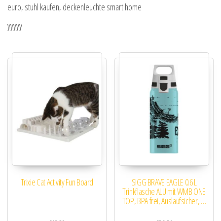
euro, stuhl kaufen, deckenleuchte smart home
yyyyy
Trixie Cat Activity Fun Board
SIGG BRAVE EAGLE 0.6 L
Trinkflasche ALU mit WMB ONE
TOP, BPA frei, Auslaufsicher, …