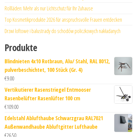
Rollläden: Mehr als nur Lichtschutz für Ihr Zuhause
Top Kosmetikprodukte 2026 für anspruchsvolle Frauen entdecken
Drzwi loftowe i balustrady do schodów policzkowych nakładanych
Produkte
Blindnieten 4x10 Rotbraun, Alu/ Stahl, RAL 8012,
pulverbeschichtet, 100 Stück (Gr. 4)
€
9.00
Vertikutierer Rasenstriegel Entmooser
Rasenbelüfter Rasenlüfter 100 cm
€
109.00
Edelstahl Ablufthaube Schwarzgrau RAL7021
Außenwandhaube Abluftgitter Lufthaube
€
26.50