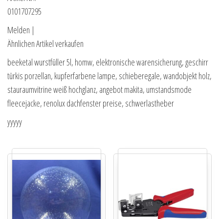
0101707295
Melden |
Ähnlichen Artikel verkaufen
beeketal wurstfüller 5l, homw, elektronische warensicherung, geschirr
türkis porzellan, kupferfarbene lampe, schieberegale, wandobjekt holz,
stauraumvitrine weiß hochglanz, angebot makita, umstandsmode
fleecejacke, renolux dachfenster preise, schwerlastheber
yyyyy