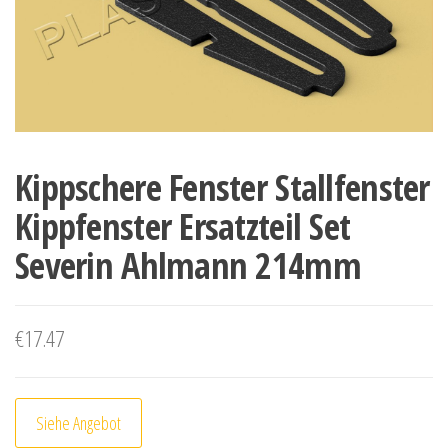
Kippschere Fenster Stallfenster
Kippfenster Ersatzteil Set
Severin Ahlmann 214mm
€
17.47
Siehe Angebot