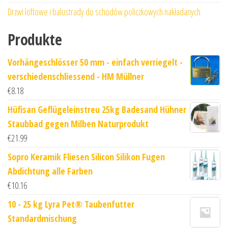
Drzwi loftowe i balustrady do schodów policzkowych nakładanych
Produkte
Vorhängeschlösser 50 mm - einfach verriegelt -
verschiedenschliessend - HM Müllner
€
8.18
Hüfisan Geflügeleinstreu 25kg Badesand Hühner
Staubbad gegen Milben Naturprodukt
€
21.99
Sopro Keramik Fliesen Silicon Silikon Fugen
Abdichtung alle Farben
€
10.16
10 - 25 kg Lyra Pet® Taubenfutter
Standardmischung