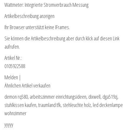
Wattmeter: Integrierte Stromverbrauch Messung
Artikelbeschreibung anzeigen
Ihr Browser unterstützt keine IFrames.
Sie können die Artikelbeschreibung aber durch klick auf diesen Link
aufrufen.
Artikel Nr.:
0105922588
Melden |
Ähnlichen Artikel verkaufen
demon rq580, arbeitszimmer einrichtungsideen, dixwell, dga519zj,
stuhlkissen kaufen, traumland tfk, stehleuchte holz, led deckenlampe
wohnzimmer
yyyyy