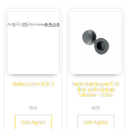
Winkhaus Schere Sk 20-13
Fenster Abdeckkappen ?11 für
Blech- und Fensterbank
Schrauben – 10 Stück
€
9.61
€
4.95
Siehe Angebot
Siehe Angebot