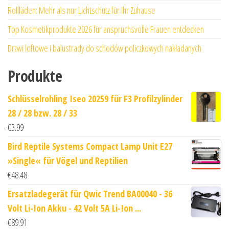
Rollläden: Mehr als nur Lichtschutz für Ihr Zuhause
Top Kosmetikprodukte 2026 für anspruchsvolle Frauen entdecken
Drzwi loftowe i balustrady do schodów policzkowych nakładanych
Produkte
Schlüsselrohling Iseo 20259 für F3 Profilzylinder
28 / 28 bzw. 28 / 33
€
3.99
Bird Reptile Systems Compact Lamp Unit E27
»Single« für Vögel und Reptilien
€
48.48
Ersatzladegerät für Qwic Trend BA00040 - 36
Volt Li-Ion Akku - 42 Volt 5A Li-Ion ...
€
89.91