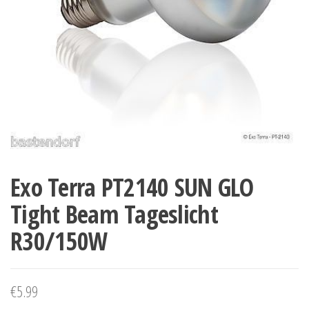
Exo Terra PT2140 SUN GLO
Tight Beam Tageslicht
R30/150W
€
5.99