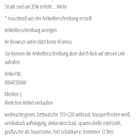
Strahl sind um 35% erhöht … Mehr
* maschinell aus der Artikelbeschreibung erstellt
Artikelbeschreibung anzeigen
Ihr Browser unterstützt keine IFrames.
Sie können die Artikelbeschreibung aber durch klick auf diesen Link
aufrufen.
Artikel Nr.:
0064292660
Melden |
Ähnlichen Artikel verkaufen
weihnachtsgnom, bettwäsche 155×220 anthrazit, knusperflocken weiß,
vertikaltuch aufhängung, dekoration bad, spannschelle edelstahl,
gasflasche als feuertonne, fort schubkarre, treteimer 12 liter,