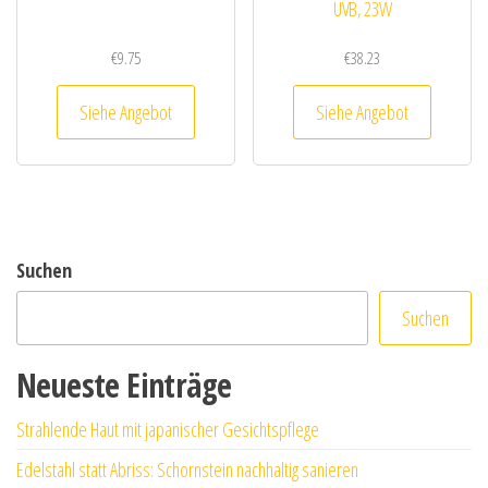
UVB, 23W
€
9.75
€
38.23
Siehe Angebot
Siehe Angebot
Suchen
Suchen
Neueste Einträge
Strahlende Haut mit japanischer Gesichtspflege
Edelstahl statt Abriss: Schornstein nachhaltig sanieren