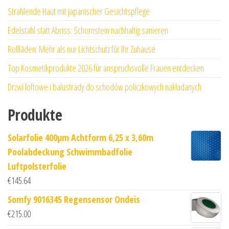
Strahlende Haut mit japanischer Gesichtspflege
Edelstahl statt Abriss: Schornstein nachhaltig sanieren
Rollläden: Mehr als nur Lichtschutz für Ihr Zuhause
Top Kosmetikprodukte 2026 für anspruchsvolle Frauen entdecken
Drzwi loftowe i balustrady do schodów policzkowych nakładanych
Produkte
Solarfolie 400µm Achtform 6,25 x 3,60m
Poolabdeckung Schwimmbadfolie
Luftpolsterfolie
€
145.64
Somfy 9016345 Regensensor Ondeis
€
215.00