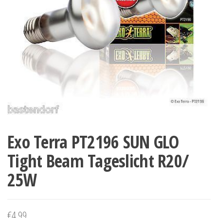
Exo Terra PT2196 SUN GLO
Tight Beam Tageslicht R20/
25W
€
4.99