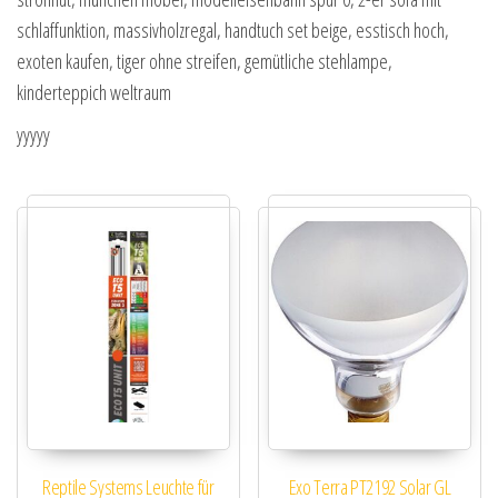
schlaffunktion, massivholzregal, handtuch set beige, esstisch hoch,
exoten kaufen, tiger ohne streifen, gemütliche stehlampe,
kinderteppich weltraum
yyyyy
Reptile Systems Leuchte für
Exo Terra PT2192 Solar GL