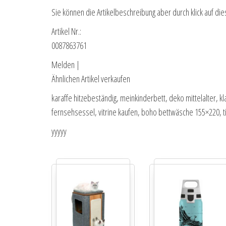
Sie können die Artikelbeschreibung aber durch klick auf die
Artikel Nr.:
0087863761
Melden |
Ähnlichen Artikel verkaufen
karaffe hitzebeständig, meinkinderbett, deko mittelalter
fernsehsessel, vitrine kaufen, boho bettwäsche 155×220, t
yyyyy