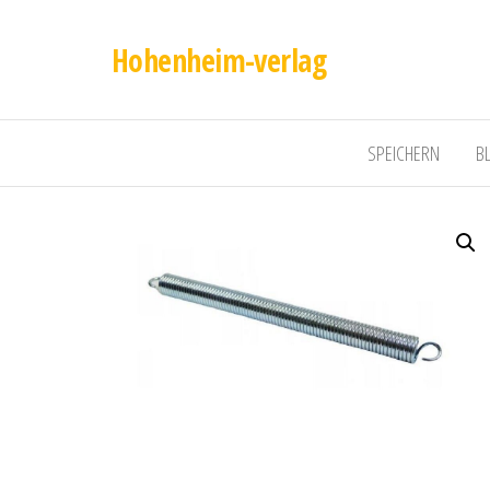
Hohenheim-verlag
SPEICHERN
B