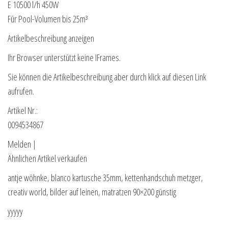
E 10500 l/h 450W
Für Pool-Volumen bis 25m³
Artikelbeschreibung anzeigen
Ihr Browser unterstützt keine IFrames.
Sie können die Artikelbeschreibung aber durch klick auf diesen Link
aufrufen.
Artikel Nr.:
0094534867
Melden |
Ähnlichen Artikel verkaufen
antje wöhnke, blanco kartusche 35mm, kettenhandschuh metzger,
creativ world, bilder auf leinen, matratzen 90×200 günstig
yyyyy