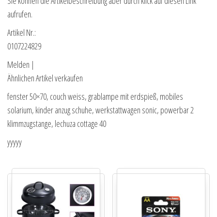
Sie können die Artikelbeschreibung aber durch klick auf diesen Link
aufrufen.
Artikel Nr.:
0107224829
Melden |
Ähnlichen Artikel verkaufen
fenster 50×70, couch weiss, grablampe mit erdspieß, mobiles
solarium, kinder anzug schuhe, werkstattwagen sonic, powerbar 2
klimmzugstange, lechuza cottage 40
yyyyy