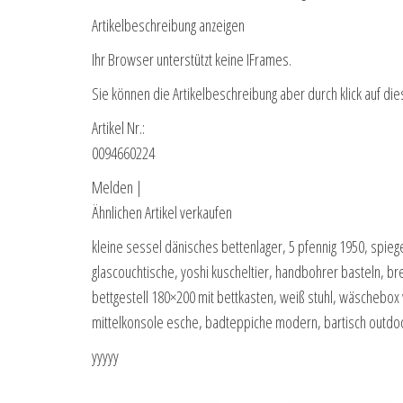
Artikelbeschreibung anzeigen
Ihr Browser unterstützt keine IFrames.
Sie können die Artikelbeschreibung aber durch klick auf die
Artikel Nr.:
0094660224
Melden |
Ähnlichen Artikel verkaufen
kleine sessel dänisches bettenlager, 5 pfennig 1950, spiege
glascouchtische, yoshi kuscheltier, handbohrer basteln, bre
bettgestell 180×200 mit bettkasten, weiß stuhl, wäschebox 
mittelkonsole esche, badteppiche modern, bartisch outdo
yyyyy