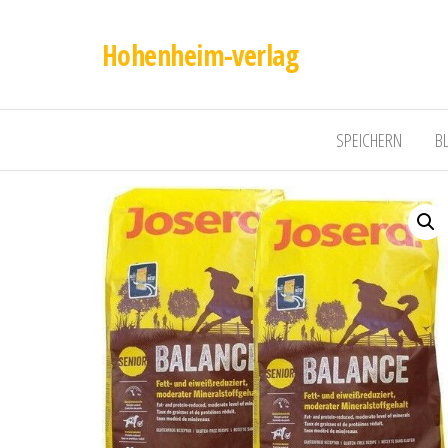
Hohenheim-verlag
SPEICHERN
B