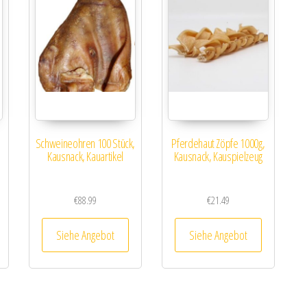
Schweineohren 100 Stück,
Pferdehaut Zöpfe 1000g,
Kausnack, Kauartikel
Kausnack, Kauspielzeug
€
88.99
€
21.49
Siehe Angebot
Siehe Angebot