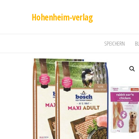
Hohenheim-verlag
SPEICHERN
B