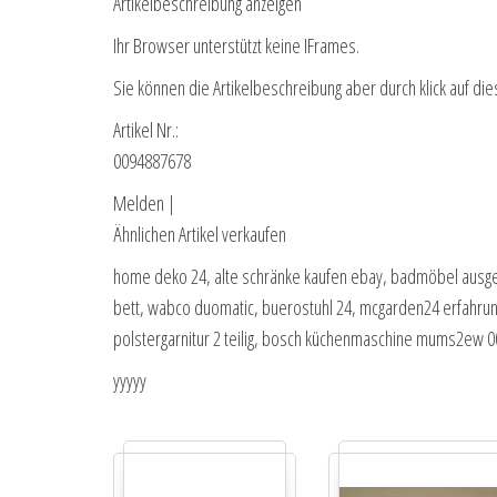
Artikelbeschreibung anzeigen
Ihr Browser unterstützt keine IFrames.
Sie können die Artikelbeschreibung aber durch klick auf die
Artikel Nr.:
0094887678
Melden |
Ähnlichen Artikel verkaufen
home deko 24, alte schränke kaufen ebay, badmöbel ausgef
bett, wabco duomatic, buerostuhl 24, mcgarden24 erfahrungen
polstergarnitur 2 teilig, bosch küchenmaschine mums2ew 00, 
yyyyy