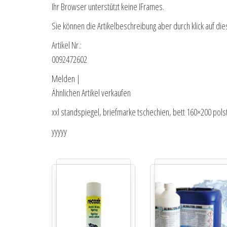
Ihr Browser unterstützt keine IFrames.
Sie können die Artikelbeschreibung aber durch klick auf die
Artikel Nr.:
0092472602
Melden |
Ähnlichen Artikel verkaufen
xxl standspiegel, briefmarke tschechien, bett 160×200 pols
yyyyy