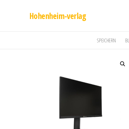
Hohenheim-verlag
SPEICHERN
B