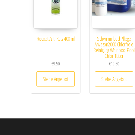
Recozit Anti-Katz 400 ml
Schwimmbad Pflege
Alwazon2000 Chlorfreie
Reinigung Whirlpool Pool
Chlor 1Liter
€
9.50
€
19.50
Siehe Angebot
Siehe Angebot