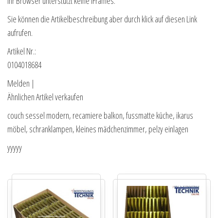
Ihr Browser unterstützt keine IFrames.
Sie können die Artikelbeschreibung aber durch klick auf diesen Link
aufrufen.
Artikel Nr.:
0104018684
Melden |
Ähnlichen Artikel verkaufen
couch sessel modern, recamiere balkon, fussmatte küche, ikarus
möbel, schranklampen, kleines mädchenzimmer, pelzy einlagen
yyyyy