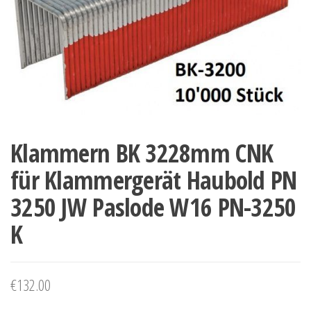
Klammern BK 3228mm CNK
für Klammergerät Haubold PN
3250 JW Paslode W16 PN-3250
K
€
132.00