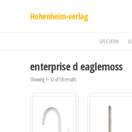
Hohenheim-verlag
SPEICHERN
B
enterprise d eaglemoss
Showing 1–32 of 58 results