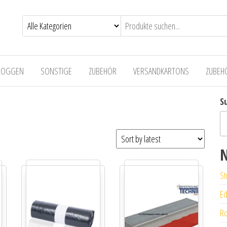
LOGGEN
SONSTIGE
ZUBEHÖR
VERSANDKARTONS
ZUBEH
S
N
St
Ed
Ro