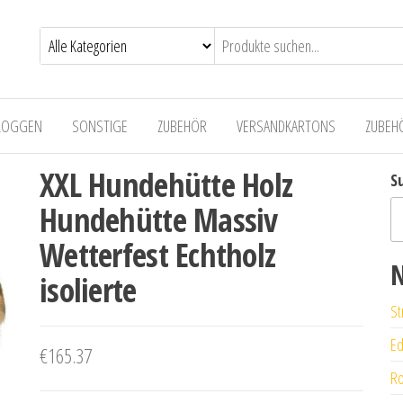
LOGGEN
SONSTIGE
ZUBEHÖR
VERSANDKARTONS
ZUBEH
XXL Hundehütte Holz
S
Hundehütte Massiv
Wetterfest Echtholz
N
isolierte
St
Ed
€
165.37
Ro