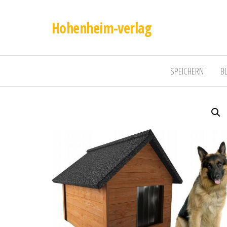
Hohenheim-verlag
SPEICHERN
B