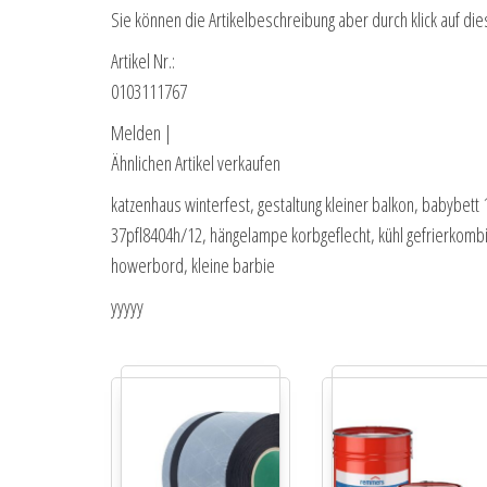
Sie können die Artikelbeschreibung aber durch klick auf die
Artikel Nr.:
0103111767
Melden |
Ähnlichen Artikel verkaufen
katzenhaus winterfest, gestaltung kleiner balkon, babybet
37pfl8404h/12, hängelampe korbgeflecht, kühl gefrierkombi
howerbord, kleine barbie
yyyyy