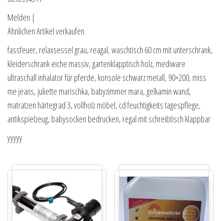
Melden |
Ähnlichen Artikel verkaufen
fassfeuer, relaxsessel grau, reagal, waschtisch 60 cm mit unterschrank,
kleiderschrank eiche massiv, gartenklapptisch holz, mediware
ultraschall inhalator für pferde, konsole schwarz metall, 90×200, miss
me jeans, juliette marischka, babyzimmer mara, gelkamin wand,
matratzen härtegrad 3, vollholz möbel, cd feuchtigkeits tagespflege,
antikspielzeug, babysocken bedrucken, regal mit schreibtisch klappbar
yyyyy