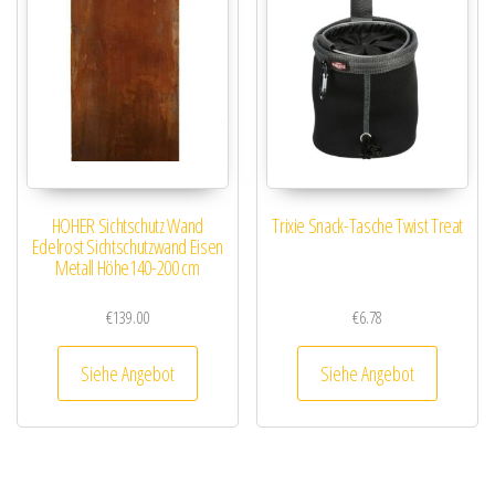
HOHER Sichtschutz Wand
Trixie Snack-Tasche Twist Treat
Edelrost Sichtschutzwand Eisen
Metall Höhe140-200 cm
€
139.00
€
6.78
Siehe Angebot
Siehe Angebot