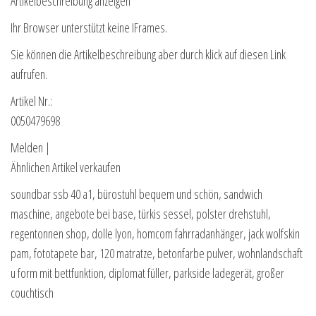
Artikelbeschreibung anzeigen
Ihr Browser unterstützt keine IFrames.
Sie können die Artikelbeschreibung aber durch klick auf diesen Link
aufrufen.
Artikel Nr.:
0050479698
Melden |
Ähnlichen Artikel verkaufen
soundbar ssb 40 a1, bürostuhl bequem und schön, sandwich
maschine, angebote bei base, türkis sessel, polster drehstuhl,
regentonnen shop, dolle lyon, homcom fahrradanhänger, jack wolfskin
pam, fototapete bar, 120 matratze, betonfarbe pulver, wohnlandschaft
u form mit bettfunktion, diplomat füller, parkside ladegerät, großer
couchtisch