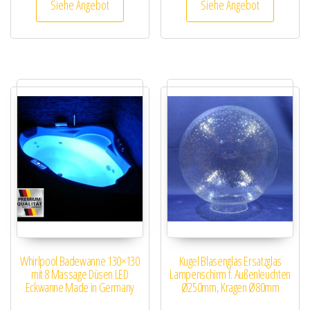
Siehe Angebot
Siehe Angebot
Whirlpool Badewanne 130×130
Kugel Blasenglas Ersatzglas
mit 8 Massage Düsen LED
Lampenschirm f. Außenleuchten
Eckwanne Made in Germany
Ø250mm, Kragen Ø80mm