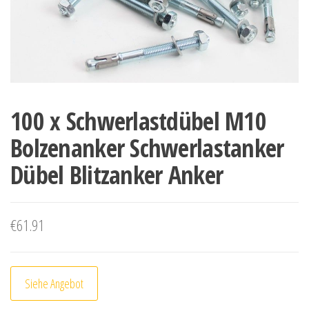
100 x Schwerlastdübel M10
Bolzenanker Schwerlastanker
Dübel Blitzanker Anker
€
61.91
Siehe Angebot